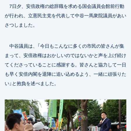
7日夕、安倍政権の総辞職を求める国会議員会館前行動
が行われ、立憲民主党を代表して中谷一馬衆院議員があい
さつしました。
中谷議員は、「今日もこんなに多くの市民の皆さんが集
まって、安倍政権はおかしいのではないかと声を上げ続け
てくださっていることに感謝する。皆さんと協力して一日
も早く安倍内閣を退陣に追い込めるよう、一緒に頑張りた
い」と抱負を述べました。