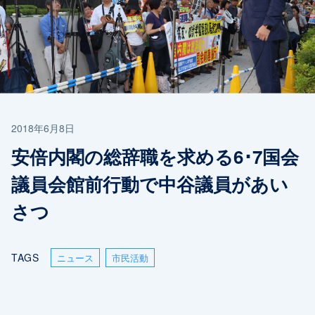
2018年6月8日
安倍内閣の総辞職を求める6･7国会
議員会館前行動で中谷議員があい
さつ
TAGS
ニュース
市民活動