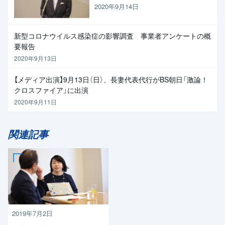
く求めたい」と枝野代表
2020年9月14日
新型コロナウイルス感染症の影響調査 事業者アンケートの概
要報告
2020年9月13日
【メディア出演】9月13日（日）、長妻代表代行がBS朝日「激論！
クロスファイア」に出演
2020年9月11日
関連記事
2019年7月2日