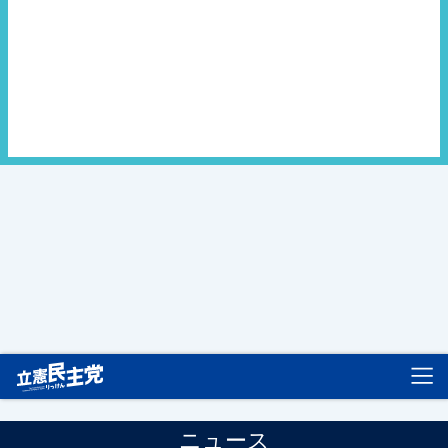
立憲民主党
ニュース