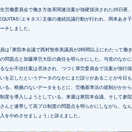
生労働委員会で働き方改革関連法案が強硬採決された25日夜
EQUITAS（エキタス）主催の連続抗議行動が行われ、岡本あき
ーチしました。
員は「衆院本会議で西村智奈美議員が2時間以上にわたって働
の問題点と加藤厚労大臣の責任を明らかにした。与党のなかに
るなか不信任案は否決され、つづく厚労委員会で法案が強行採
いを正したというデータのなかにまだ誤りがあることが今日も
いる。根拠のないデータをもとに、労働基準法の規制がかから
制度を導入しようとしている。来週は衆院本会議、そして参院
さんと連帯して高プロ制度の問題点を明らかにしながら、なん
入をやめさせましょう」と訴えました。