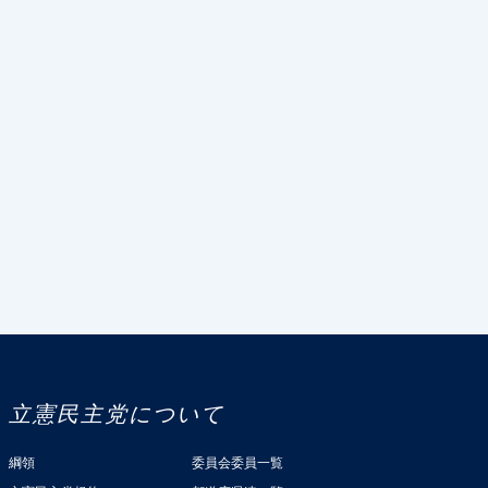
立憲民主党について
綱領
委員会委員一覧