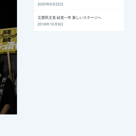
越えるには
2020年6月22日
立憲民主党 結党一年 新しいステージへ
2018年10月9日