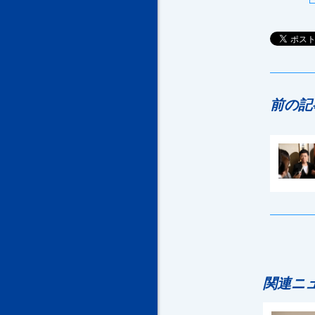
前の記
関連ニ