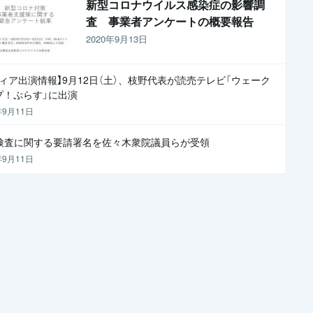
新型コロナウイルス感染症の影響調
査 事業者アンケートの概要報告
2020年9月13日
ディア出演情報】9月12日（土）、枝野代表が読売テレビ「ウェーク
プ！ぷらす」に出演
年9月11日
R検査に関する要請署名を佐々木衆院議員らが受領
年9月11日