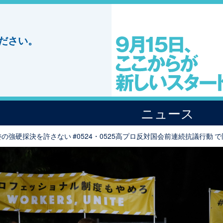
ださい。
ニュース
の強硬採決を許さない #0524・0525高プロ反対国会前連続抗議行動 