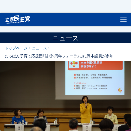
立憲民主党
ニュース
トップページ
ニュース
にっぽん子育て応援団「結成9周年フォーラム」に岡本議員が参加