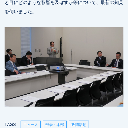
と目にどのような影響を及ぼすか等について、最新の知見
を伺いました。
TAGS
ニュース
部会・本部
政調活動