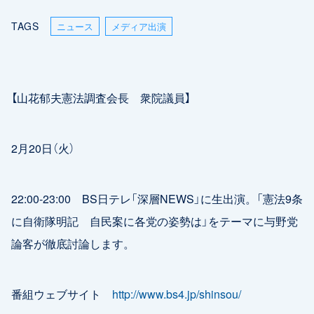
TAGS
ニュース
メディア出演
【山花郁夫憲法調査会長 衆院議員】
2月20日（火）
22:00-23:00 BS日テレ「深層NEWS」に生出演。「憲法9条
に自衛隊明記 自民案に各党の姿勢は」をテーマに与野党
論客が徹底討論します。
番組ウェブサイト
http://www.bs4.jp/shinsou/