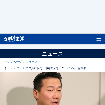
立憲民主党
ニュース
トップページ
ニュース
イージスアショア導入に関する閣議決定について 福山幹事長