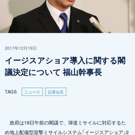
2017年12月19日
イージスアショア導入に関する閣
議決定について 福山幹事長
TAGS
ニュース
記者会見
政府は19日午前の閣議で、弾道ミサイルに対応するた
め地上配備型迎撃ミサイルシステム「イージスアショア」2