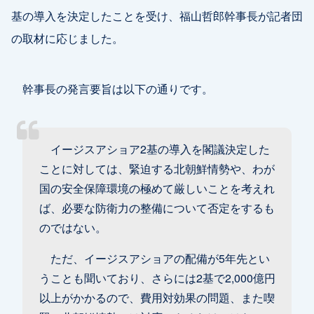
基の導入を決定したことを受け、福山哲郎幹事長が記者団
の取材に応じました。
幹事長の発言要旨は以下の通りです。
イージスアショア2基の導入を閣議決定した
ことに対しては、緊迫する北朝鮮情勢や、わが
国の安全保障環境の極めて厳しいことを考えれ
ば、必要な防衛力の整備について否定をするも
のではない。
ただ、イージスアショアの配備が5年先とい
うことも聞いており、さらには2基で2,000億円
以上がかかるので、費用対効果の問題、また喫