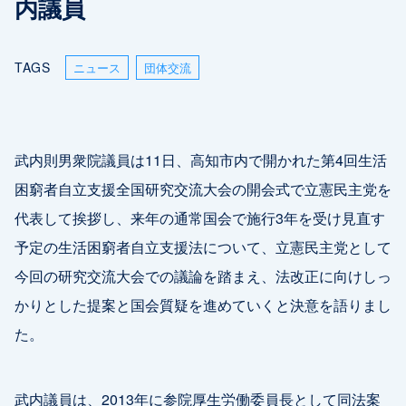
内議員
TAGS
ニュース
団体交流
武内則男衆院議員は11日、高知市内で開かれた第4回生活
困窮者自立支援全国研究交流大会の開会式で立憲民主党を
代表して挨拶し、来年の通常国会で施行3年を受け見直す
予定の生活困窮者自立支援法について、立憲民主党として
今回の研究交流大会での議論を踏まえ、法改正に向けしっ
かりとした提案と国会質疑を進めていくと決意を語りまし
た。
武内議員は、2013年に参院厚生労働委員長として同法案