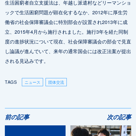
生活困窮者自立支援法は、年越し派遣村などリーマンショ
ックで生活困窮問題が顕在化するなか、2012年に厚生労
働省の社会保障審議会に特別部会が設置され2013年に成
立、2015年4月から施行されました。施行3年を経た同制
度の進捗状況について現在、社会保障審議会の部会で見直
し論議が進んでいて、来年の通常国会には改正法案が提出
される見込みです。
TAGS
ニュース
団体交流
前の記事
次の記事