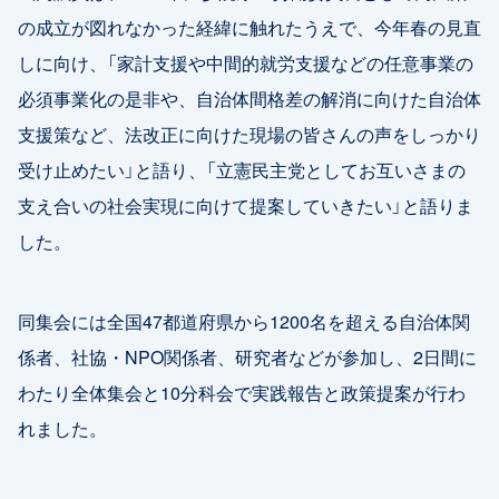
の成立が図れなかった経緯に触れたうえで、今年春の見直
しに向け、「家計支援や中間的就労支援などの任意事業の
必須事業化の是非や、自治体間格差の解消に向けた自治体
支援策など、法改正に向けた現場の皆さんの声をしっかり
受け止めたい」と語り、「立憲民主党としてお互いさまの
支え合いの社会実現に向けて提案していきたい」と語りま
した。
同集会には全国47都道府県から1200名を超える自治体関
係者、社協・NPO関係者、研究者などが参加し、2日間に
わたり全体集会と10分科会で実践報告と政策提案が行わ
れました。