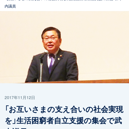
内議員
2017年11月12日
「お互いさまの支え合いの社会実現
を」生活困窮者自立支援の集会で武