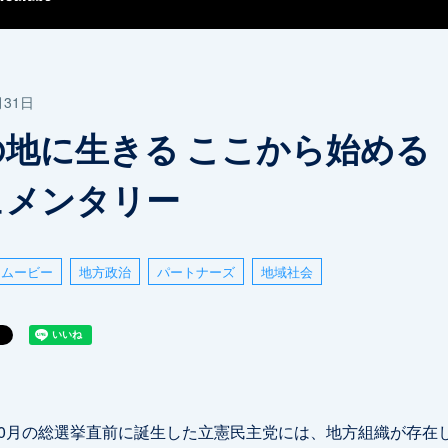
月31日
地に生きる ここから始める 
ュメンタリー
ムービー
地方政治
パートナーズ
地域社会
年10月の総選挙直前に誕生した立憲民主党には、地方組織が存在