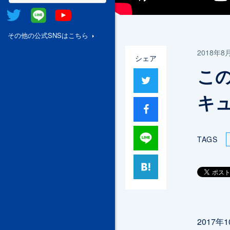
Twitter
@Line
Youtube
その他の公式SNSはこちら
2018年8
シェア
この
ツイート
キ
シャア
Lineで送る
TAGS
はてブ
2017