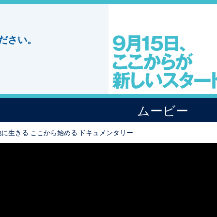
ださい。
ムービー
地に生きる ここから始める ドキュメンタリー