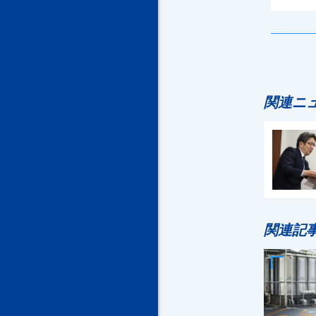
関連ニ
関連記