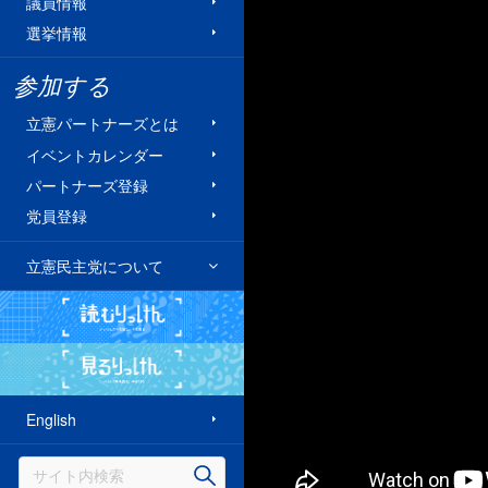
議員情報
選挙情報
参加する
立憲パートナーズとは
イベントカレンダー
パートナーズ登録
党員登録
立憲民主党について
読むりっけん
見るりっけん
English