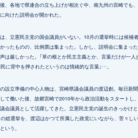
後、各地で県連合の立ち上げが相次ぐ中、南九州の宮崎でも、
に向けた説明会が開かれた。
は、立憲民主党の国会議員がいない。10月の選挙時には候補
かったものの、比例票は集まった。しかし、説明会に集まった
声は厳しかった。「草の根とか民主主義とか、言葉だけが一人
国民に背中を押されたというのは情緒的な言葉」…。
の設立準備の中心人物は、宮崎県議会議員の渡辺創。毎日新聞
して働いた後、故郷宮崎で2010年から政治活動をスタートし、2
議会議員として活躍してきた。立憲民主党の誕生のきっかけと
月の総選挙を、渡辺はかつて所属した政党にいながら、苦々し
という。