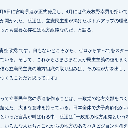
年2月5日に宮崎県連が正式発足し、4月には代表枝野幸男を招い
が開かれた。渡辺は、立憲民主党が掲げたボトムアップの理念
っとも重要な存在は地方組織なのだ、と語る。
“青空政党”です。何もないところから、ゼロからすべてをスタ
ている。そして、これからさまざまな人が民主主義の種をまく
僕ら立憲民主党の地方組織の取り組みは、その種が芽を出し、
つくることだと思ってます」
って立憲民主党の県連を作ることは、一政党の地方支部をつく
超えた、大きな意味を持っている。日本全体で少子高齢化がい
といった言葉が叫ばれる中、渡辺は「一政党の地方組織という
、いろんな人たちとこれからの地方のあるべきビジョンを考え