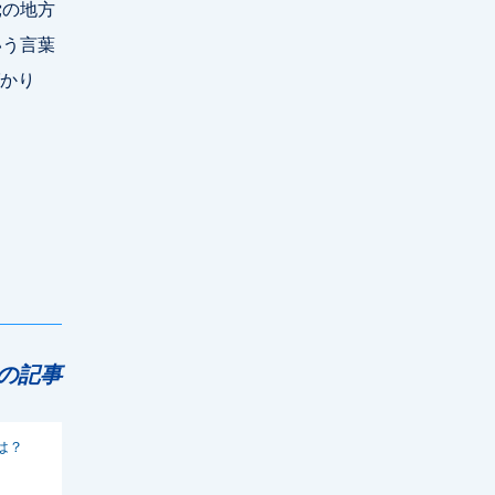
党の地方
いう言葉
かり
の記事
は？