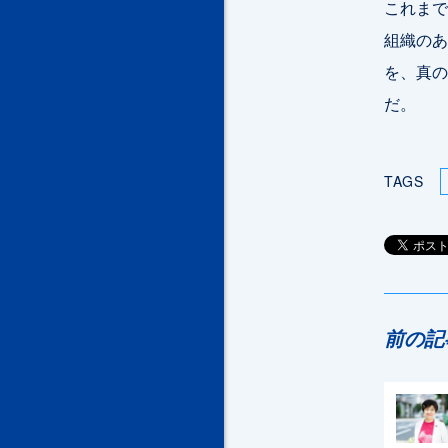
これまで
組織のあ
を、真の
だ。
TAGS
前の記