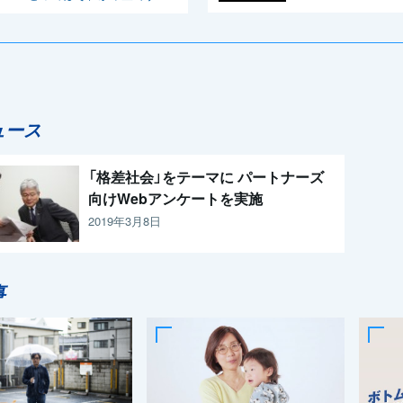
ュース
「格差社会」をテーマに パートナーズ
向けWebアンケートを実施
2019年3月8日
事