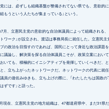
党には、必ずしも組織基盤が整備されてない県でも、意欲的に
組もうという人たちが集まっている」という。
年の7月、立憲民主党の意欲的な自治体議員によって組織される、
トワーク」が設立され、渡辺は事務局長に就任した。立憲民主
プの政治を目指すのであれば、国民にとって身近な政治課題を
に議論し、解決策を探る自治体議員こそが、政策立案において
おいても、積極的にイニシアティブを発揮していくべきだ、と
と、立ち上がったネットワークだ。ネットワークの代表に就任
議員の遊佐みゆきも、立ち上げの際に、「わたしたちは国政の
はずです」と語った。
年8月現在、立憲民主党の地方組織は、47都道府県中、まだ31県