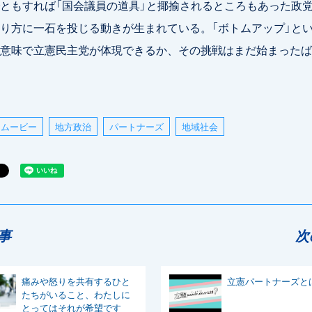
ともすれば「国会議員の道具」と揶揄されるところもあった政
り方に一石を投じる動きが生まれている。「ボトムアップ」と
意味で立憲民主党が体現できるか、その挑戦はまだ始まったば
ムービー
地方政治
パートナーズ
地域社会
事
次
痛みや怒りを共有するひと
立憲パートナーズと
たちがいること、わたしに
とってはそれが希望です