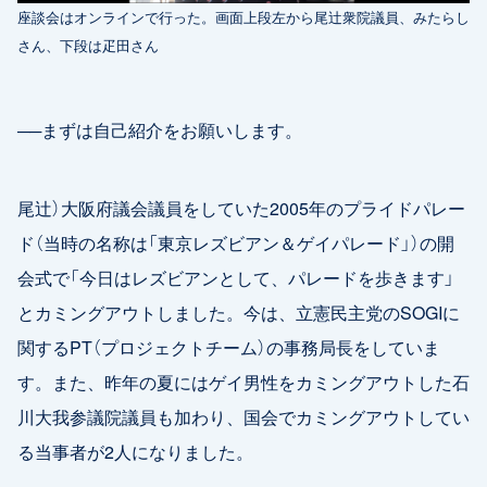
座談会はオンラインで行った。画面上段左から尾辻衆院議員、みたらし
さん、下段は疋田さん
──まずは自己紹介をお願いします。
尾辻）大阪府議会議員をしていた2005年のプライドパレー
ド（当時の名称は「東京レズビアン＆ゲイパレード」）の開
会式で「今日はレズビアンとして、パレードを歩きます」
とカミングアウトしました。今は、立憲民主党のSOGIに
関するPT（プロジェクトチーム）の事務局長をしていま
す。また、昨年の夏にはゲイ男性をカミングアウトした石
川大我参議院議員も加わり、国会でカミングアウトしてい
る当事者が2人になりました。