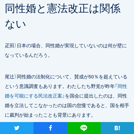
同性婚と憲法改正は関係
ない
疋田）日本の場合、同性婚が実現していないのは何が壁に
なっているんだろう。
尾辻）同性婚の法制化について、賛成が50％を超えている
という意識調査もあります。わたしたち野党が昨年「
同性
婚を可能にする民法改正案
」を国会に提出したのは、同性
婚を立法してこなかったのは国の怠慢であると、国を相手
に裁判が始まったことも背景にあります。
ツイート
シャア
Lineで送る