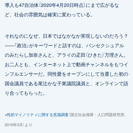
導入も47自治体（2020年4月20日時点）にまで広がるな
ど、社会の雰囲気は確実に変わっている。
それなのになぜ、日本ではなかなか実現しないのだろう？
――「政治」がキーワードと話すのは、パンセクシュアル
のみたらし加奈さんと、アライの疋田（ひきた）万理さん。
お二人とも、インターネット上で動画チャンネルをもつイ
ンフルエンサーだ。同性愛をオープンにして当選した初の
国会議員である尾辻かな子衆議院議員と、オンラインで語
り合ってもらった。
※
性的マイノリティに関する意識調査
（国立社会保障・人口問題研究所、
2015年3月）より