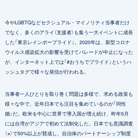
今やLGBTQなどセクシュアル・マイノリティ当事者だけ
でなく、多くのアライ（支援者）も集う一大イベントに成長
した「東京レインボープライド」。2020年は、新型コロナ
ウイルス感染拡大の影響を受けてパレードが中止になった
が、インターネット上では「#おうちでプライド」というハ
ッシュタグで様々な発信が行われる。
当事者一人ひとりを取り巻く問題は多様で、求める政策も
様々な中で、近年日本でも注目を集めているのが「同性
婚」だ。欧米を中心に世界で導入国が増え続け、昨年5月
には台湾がアジアで初めて法制化した。日本でも意識調査
（※）で50%以上が賛成し、自治体のパートナーシップ制度