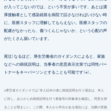
が入ってこないのでは、という不安が多いです。あとは濃
厚接触者として感染経路を病院で話さなければいけない時
に、医療スタッフに理解してもらえない。医療スタッフの
配慮がなかったら、傷つくんじゃないか、という心配の声
がたくさん届いています。
尾辻）なるほど。厚生労働省のガイダンスによると、家族
などへの病状説明は、当事者の意思表示次第では同性パー
トナーをキーパーソンとすることも可能です（※）。
※厚労省ガイダンスでは「本人以外の者に病状説明を行う場合は、本人
に対し、あらかじめ病状説明を行う家族等の対象者を確認し、同意を得
ることが望ましい。この際、本人から申出がある場合には、治療の実施