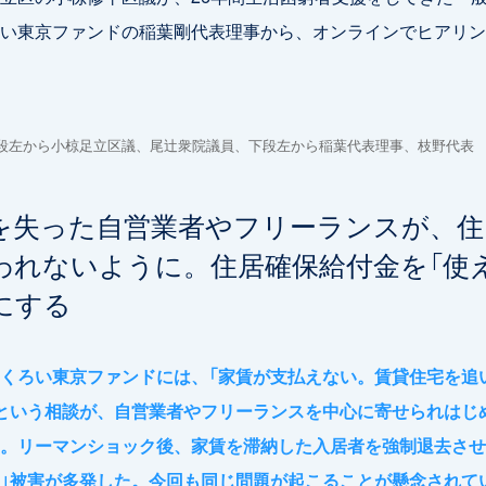
い東京ファンドの稲葉剛代表理事から、オンラインでヒアリン
上段左から小椋足立区議、尾辻衆院議員、下段左から稲葉代表理事、枝野代表
を失った自営業者やフリーランスが、住
われないように。住居確保給付金を「使
にする
くろい東京ファンドには、「家賃が支払えない。賃貸住宅を追
という相談が、自営業者やフリーランスを中心に寄せられはじ
。リーマンショック後、家賃を滞納した入居者を強制退去させ
」被害が多発した。今回も同じ問題が起こることが懸念されて