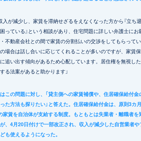
収入が減少し、家賃を滞納せざるをえなくなった方から『立ち
困っている』という相談があり、住宅問題に詳しい弁護士にお
・不動産会社との間で家賃の分割払いの交渉をしてもらってい
の場合は話し合いに応じてくれることが多いのですが、家賃保
に追い出す傾向があるため心配しています。居住権を無視した
する法案があると助かります」
はこの問題に対し、「貸主側への家賃補償や、住居確保給付金
った方法も探りたい」と答えた。住居確保給付金は、原則3カ
の家賃を自治体が支給する制度。もともとは失業者・離職者を
が、4月20日付けで一部改正され、収入が減少した自営業者や
ども使えるようになった。