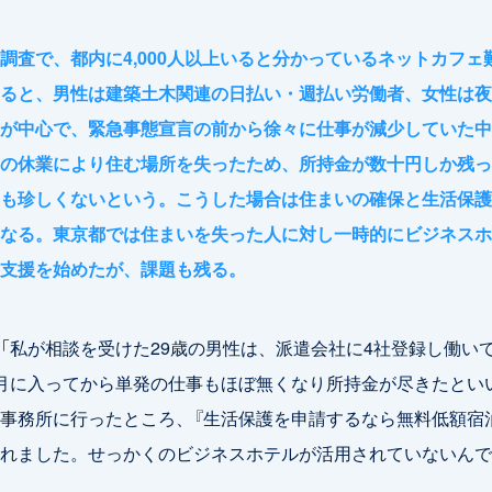
調査で、都内に4,000人以上いると分かっているネットカフェ
ると、男性は建築土木関連の日払い・週払い労働者、女性は夜
が中心で、緊急事態宣言の前から徐々に仕事が減少していた中
の休業により住む場所を失ったため、所持金が数十円しか残っ
も珍しくないという。こうした場合は住まいの確保と生活保護
なる。東京都では住まいを失った人に対し一時的にビジネスホ
支援を始めたが、課題も残る。
「私が相談を受けた29歳の男性は、派遣会社に4社登録し働い
月に入ってから単発の仕事もほぼ無くなり所持金が尽きたとい
事務所に行ったところ、『生活保護を申請するなら無料低額宿
れました。せっかくのビジネスホテルが活用されていないんで