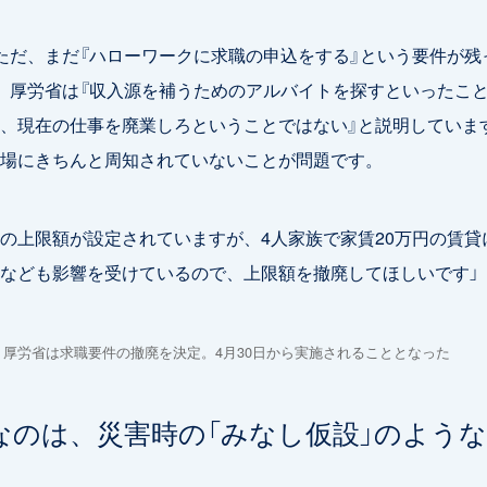
ただ、まだ『ハローワークに求職の申込をする』という要件が残
）。厚労省は『収入源を補うためのアルバイトを探すといったこ
、現在の仕事を廃業しろということではない』と説明していま
場にきちんと周知されていないことが問題です。
の上限額が設定されていますが、4人家族で家賃20万円の賃貸
なども影響を受けているので、上限額を撤廃してほしいです」
日、厚労省は求職要件の撤廃を決定。4月30日から実施されることとなった
なのは、災害時の「みなし仮設」のよう