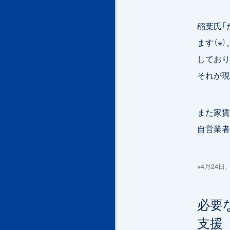
稲葉氏「
ます（※
しており
それが現
また家賃
自営業者
※4月24
必要
支援