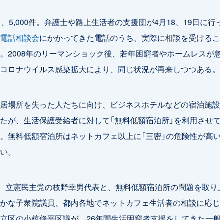
中、5,000件。弁護士や路上生活者の支援団が4月18、19日に行
電話相談会
にかかってきた電話のうち、実際に相談を受けるこ
。2008年のリーマンショック後、若年困窮者やホームレスが
コロナウイルス感染拡大により、同じ状況が再来しつつある。
居場所を失った人たちに向け、ビジネスホテルなどの宿泊施設
たが、生活保護受給者に対して「無料低額宿泊所」を利用させ
。無料低額宿泊所はネットカフェ以上に「三密」の危険性が高
い。
日、立憲民主党の枝野幸男代表と、無料低額宿泊所の問題を取り
かな子衆院議員、都内各地でネットカフェ生活者の相談に応じ
立区の小椋修平区議が、26年間生活困窮者支援をしてきた一