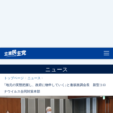
立憲民主党
ニュース
トップページ
ニュース
「地元の実態把握し、政府に物申していく」と逢坂政調会長 新型コロ
ナウイルス合同対策本部