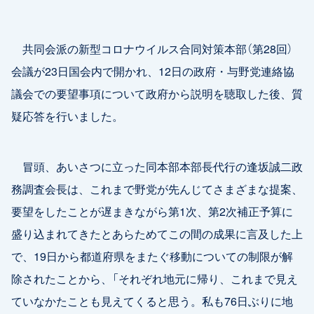
共同会派の新型コロナウイルス合同対策本部（第28回）
会議が23日国会内で開かれ、12日の政府・与野党連絡協
議会での要望事項について政府から説明を聴取した後、質
疑応答を行いました。
冒頭、あいさつに立った同本部本部長代行の逢坂誠二政
務調査会長は、これまで野党が先んじてさまざまな提案、
要望をしたことが遅まきながら第1次、第2次補正予算に
盛り込まれてきたとあらためてこの間の成果に言及した上
で、19日から都道府県をまたぐ移動についての制限が解
除されたことから、「それぞれ地元に帰り、これまで見え
ていなかたことも見えてくると思う。私も76日ぶりに地