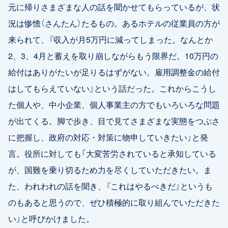
元に帰りさまざまな人の話を聞かせてもらっているが、状
況は惨憺（さんたん）たるもの。あるホテルの従業員の方が
来られて、『収入が月5万円に減ってしまった。なんとか
2、3、4月と蓄えを取り崩しながらもう限界だ。10万円の
給付はありがたいが足りるはずがない。雇用調整金の給付
はしてもらえていない』という話だった。これからこうし
た個人や、中小企業、個人事業主の方でもいろいろな問題
が出てくる。脚で歩き、目で見てさまざまな実態をつぶさ
に把握し、政府の対応・対策に物申していきたい」と発
言。役所に対しても「大変苦労されていると承知している
が、国難を乗り切るため力を尽くしていただきたい。ま
た、われわれの話を聞き、『これはやるべきだ』というも
のもあると思うので、ぜひ積極的に取り組んでいただきた
い」と呼びかけました。