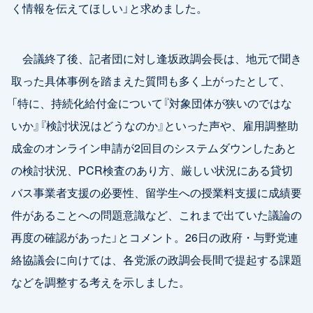
く情報を伝えてほしい」と求めました。
会議終了後、記者団に対し逢坂政調会長は、地元で聞き
取った具体事例を踏まえた質問も多く上がったとして、
「特に、持続化給付金について『対象団体が狭いのではな
いか』『検討状況はどうなのか』といった声や、雇用調整助
成金のオンライン申請が2回目のシステムダウンしたあと
の検討状況、PCR検査のあり方、厳しい状況にある貸切
バス事業者支援の必要性、留学生への授業料支援に成績要
件があることへの問題意識など、これまで出ていた議論の
再度の確認があった」とコメント。26日の政府・与野党連
絡協議会に向けては、各党派の政調会長間で提起する課題
などを調整する考えを示しました。