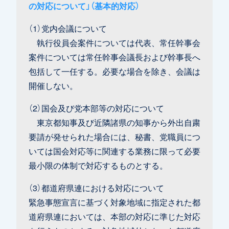
の対応について」（基本的対応）
（1）党内会議について
執行役員会案件については代表、常任幹事会
案件については常任幹事会議長および幹事長へ
包括して一任する。必要な場合を除き、会議は
開催しない。
（2）国会及び党本部等の対応について
東京都知事及び近隣諸県の知事から外出自粛
要請が発せられた場合には、秘書、党職員につ
いては国会対応等に関連する業務に限って必要
最小限の体制で対応するものとする。
（3）都道府県連における対応について
緊急事態宣言に基づく対象地域に指定された都
道府県連においては、本部の対応に準じた対応