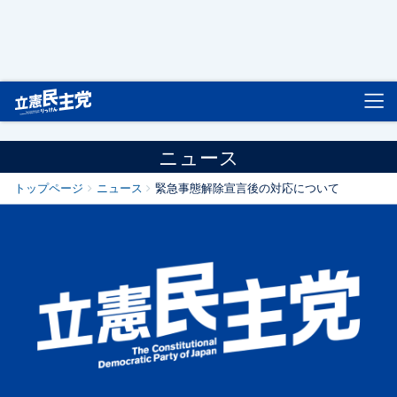
立憲民主党
ニュース
トップページ
ニュース
緊急事態解除宣言後の対応について