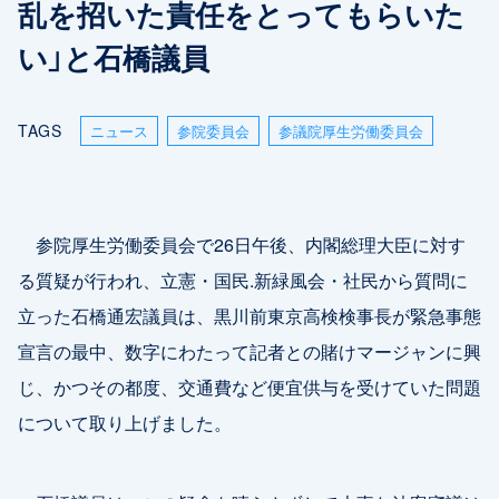
乱を招いた責任をとってもらいた
い」と石橋議員
TAGS
ニュース
参院委員会
参議院厚生労働委員会
参院厚生労働委員会で26日午後、内閣総理大臣に対す
る質疑が行われ、立憲・国民.新緑風会・社民から質問に
立った石橋通宏議員は、黒川前東京高検検事長が緊急事態
宣言の最中、数字にわたって記者との賭けマージャンに興
じ、かつその都度、交通費など便宜供与を受けていた問題
について取り上げました。