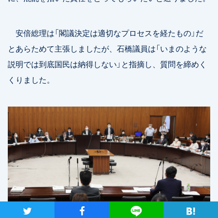
安倍総理は「閣議決定は適切なプロセスを経たもの」だ
とあらためて主張しましたが、石橋議員は「いまのような
説明では到底国民は納得しない」と指摘し、質問を締めく
くりました。
ツイート
シャア
Lineで送る