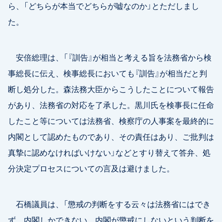
ら、「どちらが本当でどちらが嘘なのか」とただしまし
た。
安倍総理は、「『訓告』が相当と考える旨を法務省から検
事総長に伝え、検事総長においても『訓告』が相当だと判
断し処分した。森法務大臣からこうしたことについて報告
があり、法務省の対応を了承した。黒川氏を検事長に任命
したこと等については法務省、検察庁の人事案を最終的に
内閣として認めたものであり、その責任はあり、ご批判は
真摯に認めなければいけない」などとすり替えて答弁、処
分決定プロセスについての言及は避けました。
石橋議員は、「懲戒の判断をする云々は法務省にはでき
ず、内閣しかできない。内閣が懲戒にしないという判断を