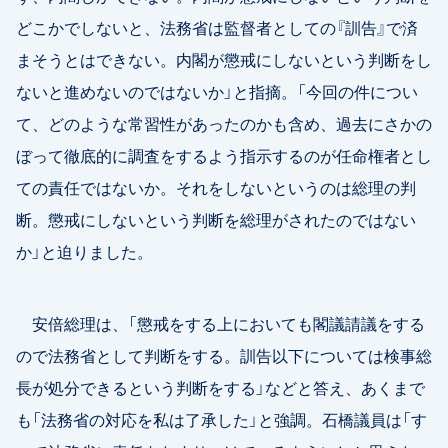
どこかでしないと、法務省は監督者としての『訓告』で済
まそうとはできない。内閣が懲戒にしないという判断をし
ないと進めないのではないか」と指摘。「今回の件につい
て、どのような常習性があったのかも含め、過去にさかの
ぼって徹底的に調査をするよう指示するのが任命権者とし
ての責任ではないか。それをしないというのは総理の判
断。懲戒にしないという判断を総理がされたのではない
か」と迫りました。
安倍総理は、「懲戒をする上においても閣議請議をする
ので法務省として判断をする。訓告以下については検事総
長が処分できるという判断をする」などと答え、あくまで
も「法務省の対応を私は了承した」と強調。石橋議員は「す