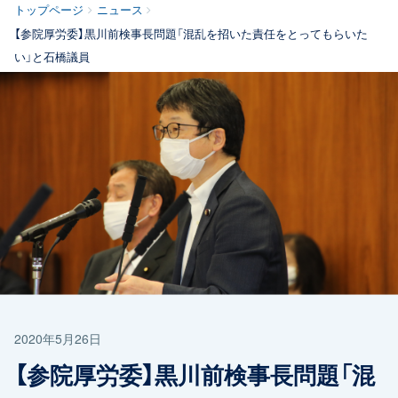
トップページ
ニュース
【参院厚労委】黒川前検事長問題「混乱を招いた責任をとってもらいた
い」と石橋議員
2020年5月26日
【参院厚労委】黒川前検事長問題「混