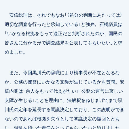
安倍総理は、それでもなお「（処分の判断にあたっては）
適切な調査を行ったと承知している」と強弁。石橋議員は
「いかなる根拠をもって適正だと判断されたのか、国民の
皆さんに分かる形で調査結果を公表してもらいたい」と求
めました。
また、今回黒川氏の辞職により検事長が不在となるな
か、公務の運営にいかなる支障が生じているかを質問。安
倍内閣は「余人をもって代えがたい」「公務の運営に著しい
支障が生じる」ことを理由に、法解釈をねじまげてまで黒
川氏の定年を延長する閣議決定しており、この説明ができ
ないのであれば根拠を失うとして閣議決定の撤回ととも
に、混乱を招いた責任をとってもらいたいと迫りました。