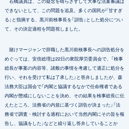
石橋議員は、この疑念を晴らさずして大事な法案審議は
できないとして、この問題を追及。多くの国民が「甘すぎ
る」と指摘する、黒川前検事長を「訓告」とした処分につい
て、その決定過程を問題視しました。
賭けマージャンで辞職した黒川前検事長への訓告処分を
めぐっては、安倍総理は22日の衆院厚労委員会で、「検事
総長が事案の内容等、諸般の事情を考慮して適正に処分を
行い、それを受けて私は了承した」と答弁しましたが、森
法務大臣は国会で「内閣と協議するなかで任命権者である
内閣が懲戒にしないことを決め、その結果を検事総長に伝
えたところ、法務省の内規に基づく訓告が決まった」「法
務省で調査・検討する過程において当然内閣にその旨を報
告し、協議をした」などと繰り返し答弁していることか