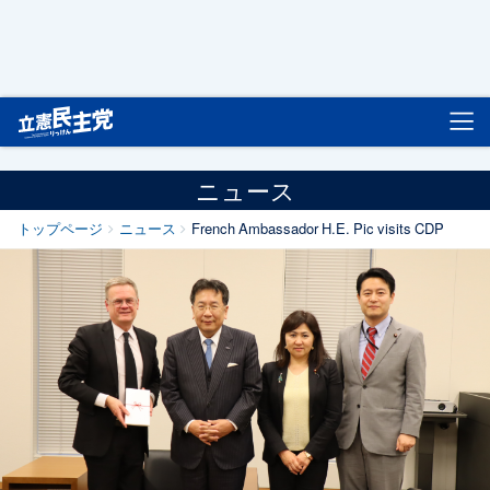
立憲民主党
ニュース
トップページ
ニュース
French Ambassador H.E. Pic visits CDP