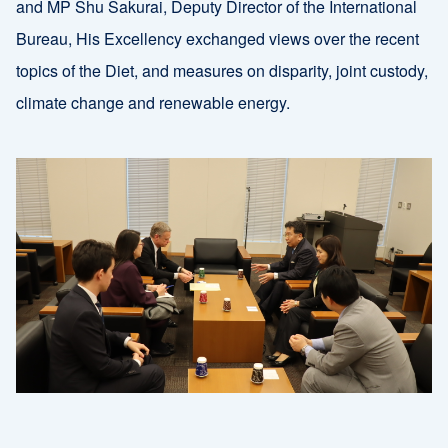
and MP Shu Sakurai, Deputy Director of the International
Bureau, His Excellency exchanged views over the recent
topics of the Diet, and measures on disparity, joint custody,
climate change and renewable energy.