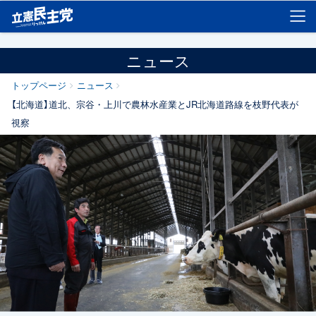
立憲民主党
ニュース
トップページ
ニュース
【北海道】道北、宗谷・上川で農林水産業とJR北海道路線を枝野代表が
視察