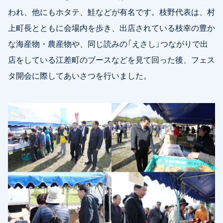
われ、他にもホタテ、鮭などが有名です。枝野代表は、村
上町長とともに会場内を歩き、出店されている枝幸の豊か
な海産物・農産物や、同じ読みの「えさし」つながりで出
店をしている江差町のブースなどを見て回った後、フェス
タ開会に際してあいさつを行いました。