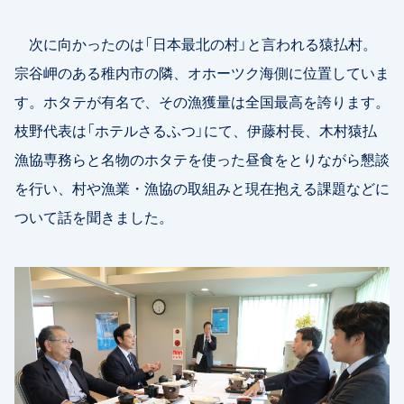
次に向かったのは「日本最北の村」と言われる猿払村。
宗谷岬のある稚内市の隣、オホーツク海側に位置していま
す。ホタテが有名で、その漁獲量は全国最高を誇ります。
枝野代表は「ホテルさるふつ」にて、伊藤村長、木村猿払
漁協専務らと名物のホタテを使った昼食をとりながら懇談
を行い、村や漁業・漁協の取組みと現在抱える課題などに
ついて話を聞きました。