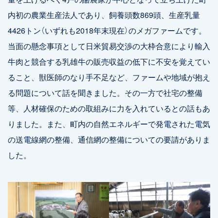
内初の農業生産法人であり、飼養頭数869頭、生産乳量
4426トン（いずれも2018年末現在）のメガファームです。
当面の懸念事項として日米貿易交渉の大枠合意により輸入
牛肉と競合する乳雄牛の販売収益の低下に不安を覚えてい
ること、獣医師のなり手不足など、ファームや地域が抱え
る問題について話を聞きました。その一方で社宅の整備
等、人材確保のための取組みに力を入れているとの話もあ
りました。また、町内の自然エネルギーで発電された電気
の送電線網の整備、通信網の整備についての要請がありま
した。