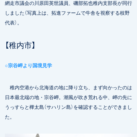
網走市議会の川原田英世議員、磯部拓也稚内支部長が同行
しました（写真上は、拓進ファームで牛舎を視察する枝野
代表）。
【稚内市】
○宗谷岬より国境見学
稚内空港から北海道の地に降り立ち、まず向かったのは
日本最北端の地・宗谷岬。潮風が吹き荒れる中、岬の先に
うっすらと樺太島（サハリン島）を確認することができまし
た。