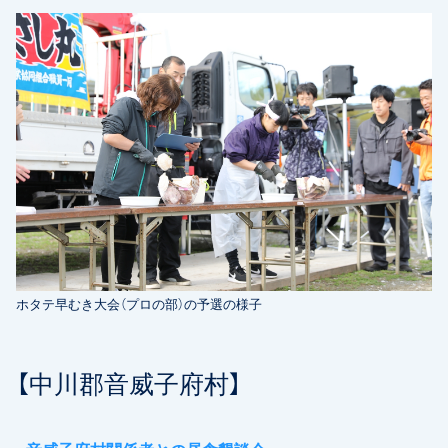
ホタテ早むき大会（プロの部）の予選の様子
【中川郡音威子府村】