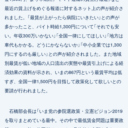
最近の賃上げをめぐる報道に対するネット上の声が紹介さ
れました。「最賃が上がったら病院にいきたい」との声が
多かったこと、バイト時給1,300円について「それでも安
い。年収300万いかない」「全国一律にしてほしい」「地方は
車代もかかる。どうにかならないか」「中小企業では1,300
円にするのも厳しい」との声が紹介されました。また地域
別最賃が低い地域の人口流出の実態や最賃引上げによる経
済効果の資料が示され、いまの867円という最賃平均は低
すぎ、全国一律1,500円を目指して政策化して欲しいとの
要請が行われました。
石橋部会長は「いま党の参院選政策・立憲ビジョン2019
を取りまとめている最中。その中で最低賃金問題は重要政