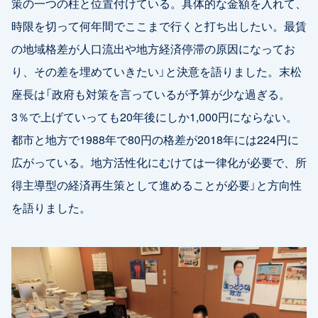
策の一つの柱と位置付けている。具体的な金額を入れて、
時限を切って何年間でここまで行くと打ち出したい。最賃
の地域格差が人口流出や地方経済停滞の原因になってお
り、その差を埋めていきたい」と決意を語りました。末松
座長は「政府も対策を言っているが予算が少な過ぎる。
3％で上げていっても20年後にしか1,000円にならない。
都市と地方で1988年で80円の格差が2018年には224円に
広がっている。地方活性化にむけては一律化が必要で、所
得主導型の経済再生策として進めることが必要」と方向性
を語りました。