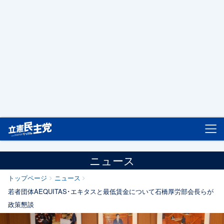
立憲民主党
ニュース
トップページ
ニュース
若者団体AEQUITAS･エキタスと最低賃金について石橋厚労部会長らが
政策懇談