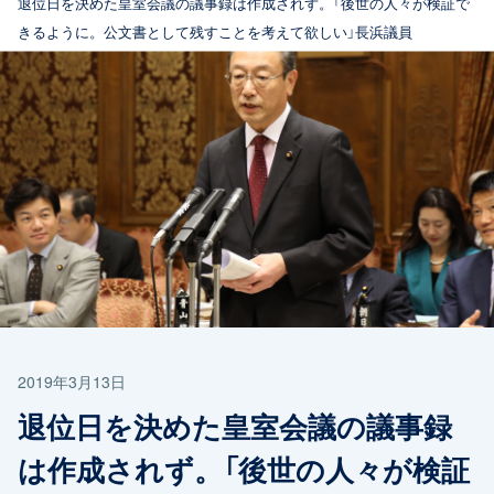
退位日を決めた皇室会議の議事録は作成されず。「後世の人々が検証で
きるように。公文書として残すことを考えて欲しい」長浜議員
2019年3月13日
退位日を決めた皇室会議の議事録
は作成されず。「後世の人々が検証