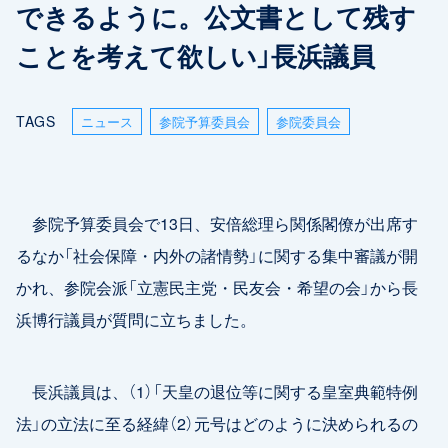
できるように。公文書として残す
ことを考えて欲しい」長浜議員
TAGS
ニュース
参院予算委員会
参院委員会
参院予算委員会で13日、安倍総理ら関係閣僚が出席す
るなか「社会保障・内外の諸情勢」に関する集中審議が開
かれ、参院会派「立憲民主党・民友会・希望の会」から長
浜博行議員が質問に立ちました。
長浜議員は、（1）「天皇の退位等に関する皇室典範特例
法」の立法に至る経緯（2）元号はどのように決められるの