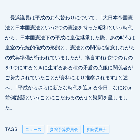
長浜議員は平成のお代替わりについて、「大日本帝国憲
法と日本国憲法という2つの憲法を持った昭和という時代
から、日本国憲法下の平成に皇位継承した際、あの時代は
皇室の伝統的儀式の形態と、憲法との関係に留意しながら
の式典準備が行われていましたが、換言すれば2つのもの
を1つにするときに生ずるある種の矛盾の克服に関係者が
ご努力されていたことが資料により推察されます」と述
べ、「平成からさらに新たな時代を迎える今日、なにゆえ
前例踏襲ということにこだわるのか」と疑問を呈しまし
た。
TAGS
ニュース
参院予算委員会
参院委員会