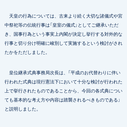
天皇の行為については、古来より続く大切な諸儀式や宮
中祭祀等の伝統行事は「皇室の儀式」としてご継承いただ
き、国事行為という事実上内閣が決定し挙行する対外的な
行事と切り分け明確に峻別して実施するという検討がされ
たかをただしました。
皇位継承式典事務局次長は、「平成のお代替わりに伴い
行われた式典は現行憲法下において十分な検討が行われた
上で挙行されたものであることから、今回の各式典につい
ても基本的な考え方や内容は踏襲されるべきものである」
と説明しました。