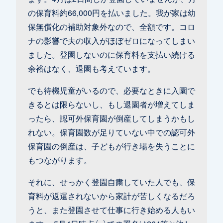
の保育料約66,000円を払いました。我が家は幼
保無償化の補助対象外なので、全額です。コロ
ナの影響で夫の収入がほぼゼロになってしまい
ました。登園しないのに保育料を支払い続ける
余裕はなく、退園も考えています。
でも待機児童がいるので、必要なときに入園で
きるとは限らないし、もし退園者が増えてしま
ったら、認可外保育園が倒産してしまうかもし
れない。保育園数が足りていない中での認可外
保育園の倒産は、子どもが行き場を失うことに
もつながります。
それに、せっかく登園自粛していた人でも、保
育料が返還されないから家計が苦しくなるだろ
うと、また登園させて仕事に行き始める人もい