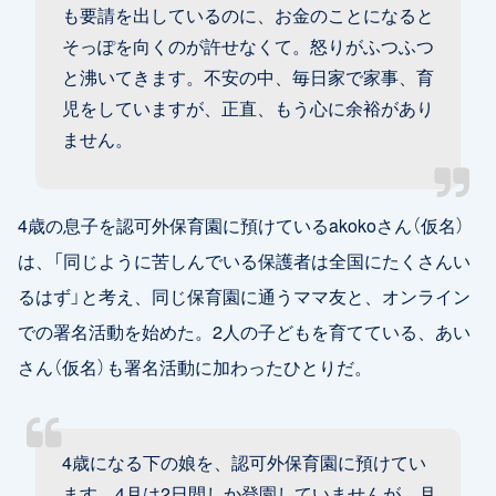
も要請を出しているのに、お金のことになると
そっぽを向くのが許せなくて。怒りがふつふつ
と沸いてきます。不安の中、毎日家で家事、育
児をしていますが、正直、もう心に余裕があり
ません。
4歳の息子を認可外保育園に預けているakokoさん（仮名）
は、「同じように苦しんでいる保護者は全国にたくさんい
るはず」と考え、同じ保育園に通うママ友と、オンライン
での署名活動を始めた。2人の子どもを育てている、あい
さん（仮名）も署名活動に加わったひとりだ。
4歳になる下の娘を、認可外保育園に預けてい
ます。4月は2日間しか登園していませんが、月