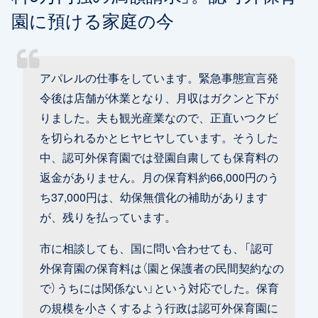
園に預ける家庭の今
アパレルの仕事をしています。緊急事態宣言発
令後は店舗が休業となり、月収はガクンと下が
りました。夫も観光産業なので、正直いつクビ
を切られるかとヒヤヒヤしています。そうした
中、認可外保育園では登園自粛しても保育料の
返金がありません。月の保育料約66,000円のう
ち37,000円は、幼保無償化の補助があります
が、残りを払っています。
市に相談しても、国に問い合わせても、「認可
外保育園の保育料は（園と保護者の民間契約なの
で）うちには関係ない」という対応でした。保育
の規模を小さくするよう行政は認可外保育園に