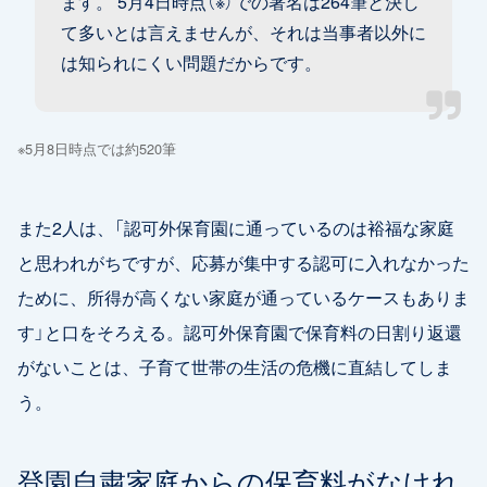
ます。 5月4日時点（※）での署名は264筆と決し
て多いとは言えませんが、それは当事者以外に
は知られにくい問題だからです。
※5月8日時点では約520筆
また2人は、「認可外保育園に通っているのは裕福な家庭
と思われがちですが、応募が集中する認可に入れなかった
ために、所得が高くない家庭が通っているケースもありま
す」と口をそろえる。認可外保育園で保育料の日割り返還
がないことは、子育て世帯の生活の危機に直結してしま
う。
登園自粛家庭からの保育料がなけれ