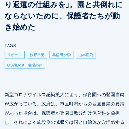
り返還の仕組みを」。園と共倒れに
ならないために、保護者たちが動
き始めた
TAGS
リポート
枝野幸男
早稲田夕季
山本正乃
COVID-19・現場の声
新型コロナウイルス感染拡大により、保育園への登園自粛
が広がっている。政府は、市区町村からの登園自粛の要請
があった場合は、保護者が登園日数分だけ保育料を負担
し、それによる施設側の減収分は国と自治体が穴埋めする