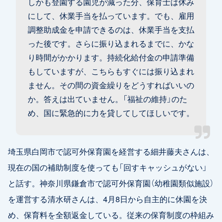
しかも登園する園児が減った分、保育士は休み
にして、休業手当を払っています。でも、雇用
調整助成金を申請できるのは、休業手当を支払
った後です。さらに振り込まれるまでに、かな
り時間がかかります。持続化給付金の申請準備
もしていますが、こちらもすぐには振り込まれ
ません。その間の資金繰りをどうすればいいの
か。答えは出ていません。「福祉の維持」のた
め、国に緊急的に力を貸してしてほしいです。
埼玉県白岡市で認可外保育園を経営する細井藤夫さんは、
現在の国の補助制度を使っても「回すキャッシュがない」
と話す。神奈川県鎌倉市で認可外保育園（幼稚園類似施設）
を運営する清水研さんは、4月8日から自主的に休園を決
め、保育料を全額返金している。従来の保育制度の枠組み