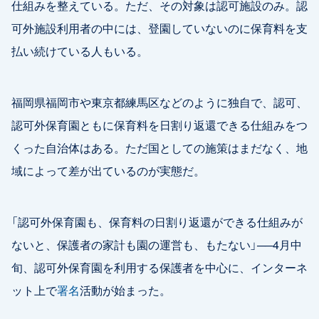
仕組みを整えている。ただ、その対象は認可施設のみ。認
可外施設利用者の中には、登園していないのに保育料を支
払い続けている人もいる。
福岡県福岡市や東京都練馬区などのように独自で、認可、
認可外保育園ともに保育料を日割り返還できる仕組みをつ
くった自治体はある。ただ国としての施策はまだなく、地
域によって差が出ているのが実態だ。
「認可外保育園も、保育料の日割り返還ができる仕組みが
ないと、保護者の家計も園の運営も、もたない」──4月中
旬、認可外保育園を利用する保護者を中心に、インターネ
ット上で
署名
活動が始まった。