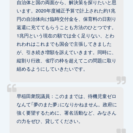
自治体と国の両面から、解決策を探りたいと思
います。2020年度補正予算で計上された約1兆
円の自治体向け臨時交付金を、保育料の日割り
返還に充ててもらうことも方法のひとつです。
1兆円という現在の額では全く足りない、とわ
れわれはこれまでも国会で主張してきました
が、引き続き増額を訴えていきます。同時に、
縦割り行政、省庁の枠を超えてこの問題に取り
組めるようにしていきたいです。
早稲田衆院議員：このままでは、待機児童ゼロ
なんて「夢のまた夢」になりかねません。政府に
強く要望するために、署名活動など、みなさん
の力をぜひ、貸してください。