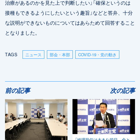
治療があるのかを見た上で判断したい」「確保というのは
接種もできるようにしたいという趣旨」などと答弁、十分
な説明ができないものについてはあらためて回答すること
となりました。
TAGS
ニュース
部会・本部
COVID-19・党の動き
前の記事
次の記事
「総理辞任は大きな節目、命と