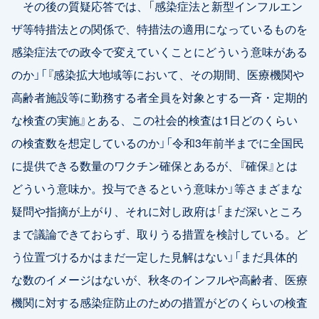
その後の質疑応答では、「感染症法と新型インフルエン
ザ等特措法との関係で、特措法の適用になっているものを
感染症法での政令で変えていくことにどういう意味がある
のか」「『感染拡大地域等において、その期間、医療機関や
高齢者施設等に勤務する者全員を対象とする一斉・定期的
な検査の実施』とある、この社会的検査は1日どのくらい
の検査数を想定しているのか」「令和3年前半までに全国民
に提供できる数量のワクチン確保とあるが、『確保』とは
どういう意味か。投与できるという意味か」等さまざまな
疑問や指摘が上がり、それに対し政府は「まだ深いところ
まで議論できておらず、取りうる措置を検討している。ど
う位置づけるかはまだ一定した見解はない」「まだ具体的
な数のイメージはないが、秋冬のインフルや高齢者、医療
機関に対する感染症防止のための措置がどのくらいの検査