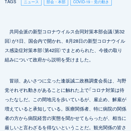
TAGS
ニュース
部会・本部
COVID-19・党の動き
共同会派の新型コロナウイルス合同対策本部会議（第32
回）が1日、国会内で開かれ、8月28日の新型コロナウイル
ス感染症対策本部（第42回）でまとめられた、今後の取り
組みについて政府から説明を受けました。
冒頭、あいさつに立った逢坂誠二政務調査会長は、与野
党それぞれ動きがあることに触れた上で「コロナ対策は待
ったなしだ。この間地元を歩いているが、雇止め、解雇が
増えていると承知している。医療関係者、特に病院の関係
者の方から病院経営の実態を聞かせてもらったが、相当に
厳しいと言わざるを得ないということだ。観光関係の皆さ