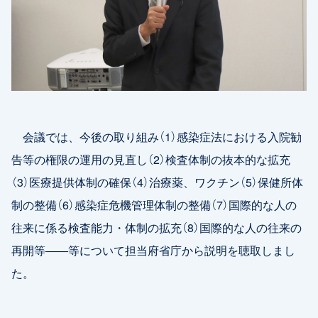
会議では、今後の取り組み（1）感染症法における入院勧
告等の権限の運用の見直し（2）検査体制の抜本的な拡充
（3）医療提供体制の確保（4）治療薬、ワクチン（5）保健所体
制の整備（6）感染症危機管理体制の整備（7）国際的な人の
往来に係る検査能力・体制の拡充（8）国際的な人の往来の
再開等――等について担当府省庁から説明を聴取しまし
た。