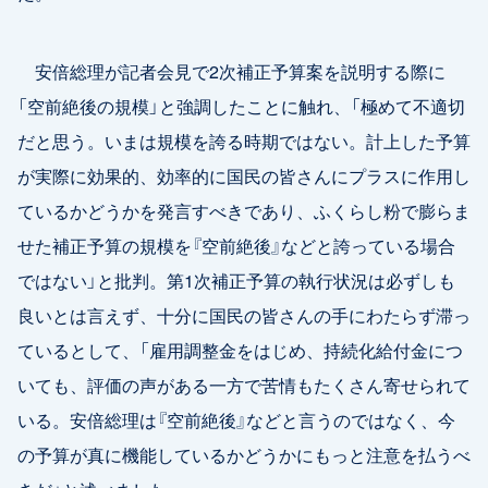
安倍総理が記者会見で2次補正予算案を説明する際に
「空前絶後の規模」と強調したことに触れ、「極めて不適切
だと思う。いまは規模を誇る時期ではない。計上した予算
が実際に効果的、効率的に国民の皆さんにプラスに作用し
ているかどうかを発言すべきであり、ふくらし粉で膨らま
せた補正予算の規模を『空前絶後』などと誇っている場合
ではない」と批判。第1次補正予算の執行状況は必ずしも
良いとは言えず、十分に国民の皆さんの手にわたらず滞っ
ているとして、「雇用調整金をはじめ、持続化給付金につ
いても、評価の声がある一方で苦情もたくさん寄せられて
いる。安倍総理は『空前絶後』などと言うのではなく、今
の予算が真に機能しているかどうかにもっと注意を払うべ