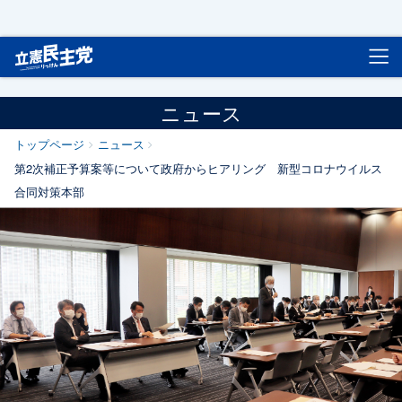
立憲民主党
ニュース
トップページ
ニュース
第2次補正予算案等について政府からヒアリング 新型コロナウイルス
合同対策本部