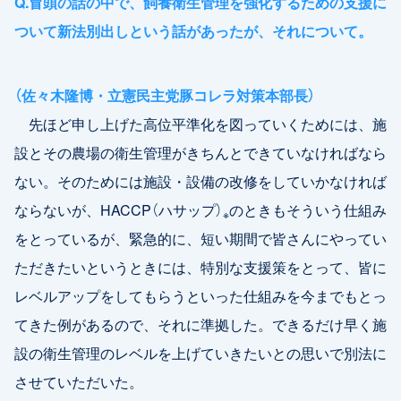
Q.冒頭の話の中で、飼養衛生管理を強化するための支援に
ついて新法別出しという話があったが、それについて。
（佐々木隆博・立憲民主党豚コレラ対策本部長）
先ほど申し上げた高位平準化を図っていくためには、施
設とその農場の衛生管理がきちんとできていなければなら
ない。そのためには施設・設備の改修をしていかなければ
ならないが、HACCP（ハサップ）
のときもそういう仕組み
※
をとっているが、緊急的に、短い期間で皆さんにやってい
ただきたいというときには、特別な支援策をとって、皆に
レベルアップをしてもらうといった仕組みを今までもとっ
てきた例があるので、それに準拠した。できるだけ早く施
設の衛生管理のレベルを上げていきたいとの思いで別法に
させていただいた。