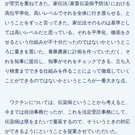
が苦労を重ねてきた。家伝法（家畜伝染病予防法）における
高位平準化、高いレベルでそれを全体に行き渡らせる、と
いうことをずっと言ってきた。家伝法そのものは基準とし
ては高いレベルだと思っている。それを平準化、徹底をさ
せるという仕組みが不十分だったのではないかというとこ
ろに重きを置いた。養豚農家に計画を作っていただく、そ
れを知事に提出し、知事がそれをチェックできる、立ち入
り検査までできる仕組みを作ることによって徹底していく
ことができるのではないかというところが一番大きな点。
ワクチンについては、伝染病ということから考えると、
今までは自治事務だったが、これを法定受託事務にして、
伝染病は県をまたいで蔓延するので、そういうときの対応
ができるようにということを提案させていただいた。