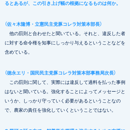
るとあるが、この引き上げ幅の根拠になるものは何か。
（佐々木隆博・立憲民主党豚コレラ対策本部長）
他の罰則と合わせたと聞いている。それと、違反した者
に対する命令権を知事にしっかり与えるということなどを
含めている。
（徳永エリ・国民民主党豚コレラ対策本部事務局次長）
この罰則に関して、実際には違反して過料を払った事例
はないと聞いている。強化することによってメッセージと
いうか、しっかり守っていく必要があるということなの
で、農家の責任を強化していくということではない。