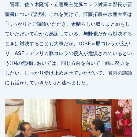
冒頭、佐々木隆博・立憲民主党豚コレラ対策本部長が要
望書について説明。これを受けて、江藤拓農林水産大臣は
「しっかりとご議論いただき、素晴らしい取りまとめをし
ていただいて心から感謝している。与野党だから対決する
ときは対決することも大事だが、（CSF＝豚コレラが広が
り、ASF＝アフリカ豚コレラの侵入が危惧されているとい
う）国の危機においては、同じ方向を向いて一緒に努力を
したい。しっかり受け止めさせていただいて、省内の議論
にも活かしていきたい」と述べました。