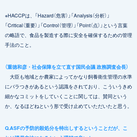
※HACCPは、「Hazard（危害）」「Analysis（分析）」
「Critical（重要）」「Control（管理）」「Point（点）」という言葉
の略語で、食品を製造する際に安全を確保するための管理
手法のこと。
（重徳和彦・社会保障を立て直す国民会議 政務調査会長）
大臣も地域とか農家によってかなり飼養衛生管理の水準
にバラつきがあるという認識をされており、こういうきめ
細かなコミットをしていくことに関しては、賛同という
か、なるほどねという形で受け止めていただいたと思う。
Q.ASFの予防的殺処分を特出しするということだが、こ