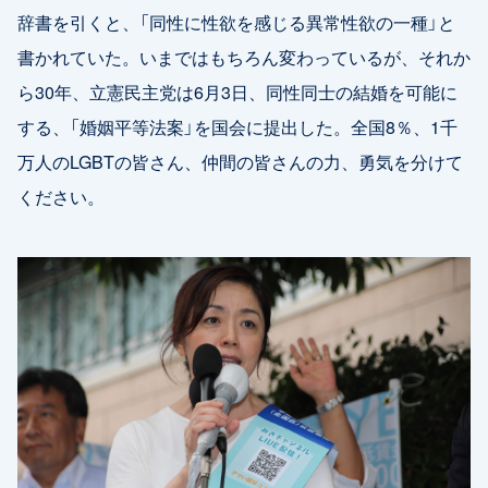
辞書を引くと、「同性に性欲を感じる異常性欲の一種」と
書かれていた。いまではもちろん変わっているが、それか
ら30年、立憲民主党は6月3日、同性同士の結婚を可能に
する、「婚姻平等法案」を国会に提出した。全国8％、1千
万人のLGBTの皆さん、仲間の皆さんの力、勇気を分けて
ください。