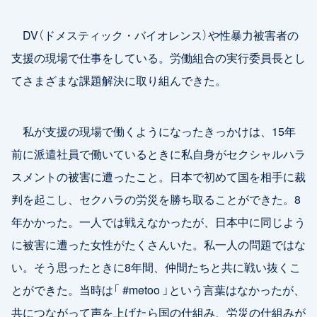
DV（ドメスティック・バイオレンス）や性暴力被害者の
支援の現場で仕事をしている。労働組合の実行委員長とし
てさまざまな課題解決に取り組んできた。
私が支援の現場で働くようになったきっかけは、15年
前に派遣社員で働いているときに私自身がセクシャルハラ
スメントの被害に遭ったこと。日本で初めて国を相手に裁
判を起こし、セクハラの労災を勝ち取ることができた。8
年かかった。一人では戦えなかったが、日本中に同じよう
に被害に遭った女性がたくさんいた。私一人の問題ではな
い。そう思ったときに8年間、仲間たちと共に戦い抜くこ
とができた。当時は「 #metoo 」という言葉はなかったが、
共につながって声を上げたら国の仕組み、労災の仕組みが