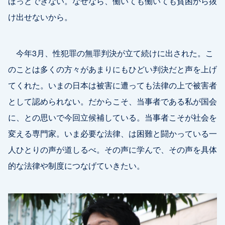
ほっとできない。なぜなら、働いても働いても貧困から抜
け出せないから。
今年3月、性犯罪の無罪判決が立て続けに出された。こ
のことは多くの方々があまりにもひどい判決だと声を上げ
てくれた。いまの日本は被害に遭っても法律の上で被害者
として認められない。だからこそ、当事者である私が国会
に、との思いで今回立候補している。当事者こそが社会を
変える専門家。いま必要な法律、は困難と闘かっている一
人ひとりの声が道しるべ。その声に学んで、その声を具体
的な法律や制度につなげていきたい。