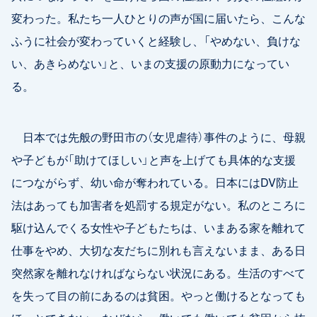
変わった。私たち一人ひとりの声が国に届いたら、こんな
ふうに社会が変わっていくと経験し、「やめない、負けな
い、あきらめない」と、いまの支援の原動力になってい
る。
日本では先般の野田市の（女児虐待）事件のように、母親
や子どもが「助けてほしい」と声を上げても具体的な支援
につながらず、幼い命が奪われている。日本にはDV防止
法はあっても加害者を処罰する規定がない。私のところに
駆け込んでくる女性や子どもたちは、いまある家を離れて
仕事をやめ、大切な友だちに別れも言えないまま、ある日
突然家を離れなければならない状況にある。生活のすべて
を失って目の前にあるのは貧困。やっと働けるとなっても