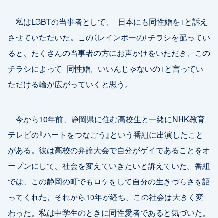
私はLGBTの当事者として、「日本にも同性婚を」と訴え
させていただいた。この（レインボーの）チラシを配ってい
ると、たくさんの当事者の方にお声かけをいただき、この
チラシによって「同性婚、いいんじゃないの」と言ってい
ただける輪が広がっていくと思う。
今から10年前、静岡県に住む高校生と一緒にNHK教育
テレビの『ハートをつなごう』という番組に出演したこと
がある。彼は高校の弁論大会で自分がゲイであることをオ
ープンにして、社会を変えていきたいと訴えていた。番組
では、この静岡の町でもロケをして自分の生きづらさを語
ってくれた。それから10年が経ち、この社会は大きく変
わった。私は中学生のときに同性愛者であると気づいた。