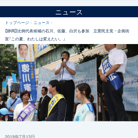
ニュース
トップページ
ニュース
【静岡】比例代表候補の石川、佐藤、白沢も参加 立憲民主党・企画街
宣「この夏、わたしは変えたい。」
2019年7月13日