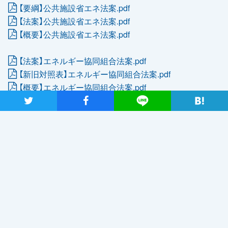
【要綱】公共施設省エネ法案.pdf
【法案】公共施設省エネ法案.pdf
【概要】公共施設省エネ法案.pdf
【法案】エネルギー協同組合法案.pdf
【新旧対照表】エネルギー協同組合法案.pdf
【概要】エネルギー協同組合法案.pdf
ツイート
シャア
Lineで送る
TAGS
ニュース
法案提出
第198回国会提出法案
前の記事
次の記事