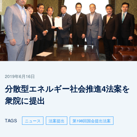
2019年6月16日
分散型エネルギー社会推進4法案を
衆院に提出
TAGS
ニュース
法案提出
第198回国会提出法案