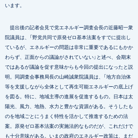
います。
提出後の記者会見で党エネルギー調査会長の近藤昭一衆
院議員は、「野党共同で原発ゼロ基本法案をすでに提出し
ているが、エネルギーの問題は非常に重要であるにもかか
わらず、正面からの議論がされていない」と述べ、会期末
ではあるが議論を促す意味からも今回の提出になったと説
明。同調査会事務局長の山崎誠衆院議員は、「地方自治体
等を支援しながら全体として再生可能エネルギーの底上げ
を図る。特に、地域主導の進展を促進するもの。日本は太
陽光、風力、地熱、水力と豊かな資源がある。そうしたも
のを地域ごとにうまく特性を活かして推進するための法
案。原発ゼロ基本法案の実施法的なものだが、これだけで
も十分意味がある。いまの政府のエネルギー政策は、まだ