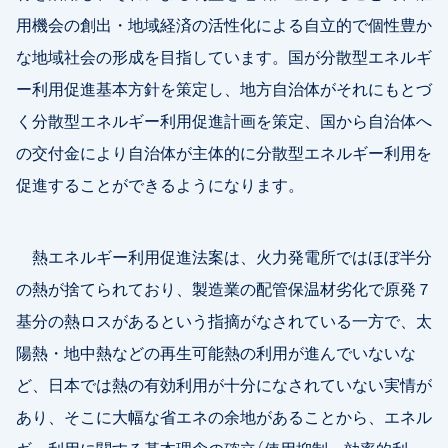
用機会の創出・地域経済の活性化による自立的で個性豊か
な地域社会の形成を目指しています。国が分散型エネルギ
ー利用促進基本方針を策定し、地方自治体がそれにもとづ
く分散型エネルギー利用促進計画を策定、国から自治体へ
の交付金により自治体が主体的に分散型エネルギー利用を
促進することができるようになります。
熱エネルギー利用促進法案は、火力発電所ではほぼ半分
の熱が捨てられており、製造業の配管保温材劣化で原発７
基分の熱ロスがあるという指摘がなされている一方で、太
陽熱・地中熱などの再生可能熱の利用が進んでいないな
ど、日本では熱の有効利用が十分になされていない実情が
あり、そこに大幅な省エネの余地があることから、エネル
ギー利用に関する基本理念の確立（使用抑制、効率的利