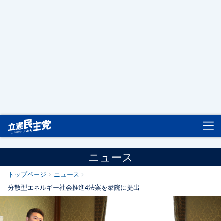
立憲民主党
ニュース
トップページ
ニュース
分散型エネルギー社会推進4法案を衆院に提出