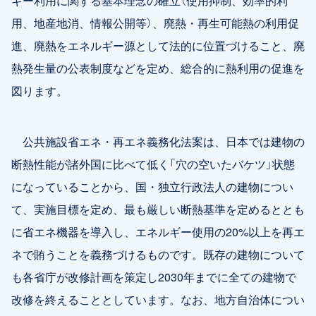
用、地産地消、情報公開等）、廃熱・再生可能熱の利用促
進、廃熱をエネルギー源として法的に位置づけること、廃
熱発生量の公表制度などを定め、総合的に熱利用の促進を
図ります。
公共施設省エネ・再エネ義務化法案は、日本では建物の
断熱性能が諸外国に比べて低く「穴の空いたバケツ」状態
になっていることから、国・独立行政法人の建物につい
て、実施目標を定め、最も厳しい断熱基準を定めるととも
に省エネ機器を導入し、エネルギー使用の20%以上を再エ
ネで賄うことを義務づけるものです。既存の建物について
も各省庁が改修計画を策定し2030年までに全ての建物で
改修を終えることとしています。なお、地方自治体につい