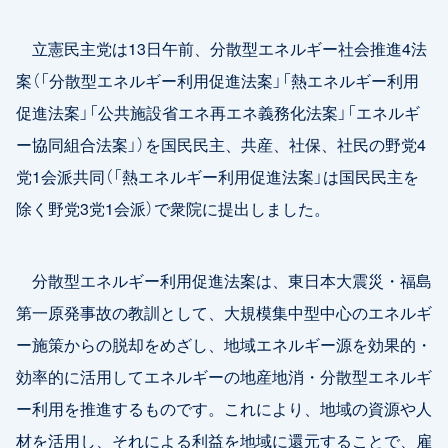
立憲民主党は13日午前、分散型エネルギー社会推進4法
案（「分散型エネルギー利用促進法案」「熱エネルギー利用
促進法案」「公共施設省エネ再エネ義務化法案」「エネルギ
ー協同組合法案」）を国民民主、共産、社保、社民の野党4
党1会派共同（「熱エネルギー利用促進法案」は国民民主を
除く野党3党1会派）で衆院に提出しました。
分散型エネルギー利用促進法案は、東日本大震災・福島
第一原発事故の教訓として、大規模集中型中心のエネルギ
ー施策からの脱却をめざし、地域エネルギー源を効果的・
効率的に活用してエネルギーの地産地消・分散型エネルギ
ー利用を推進するものです。これにより、地域の資源や人
材を活用し、それによる利益を地域に還元することで、雇