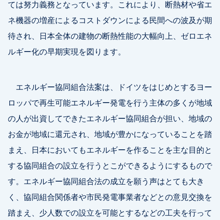
ては努力義務となっています。これにより、断熱材や省エ
ネ機器の増産によるコストダウンによる民間への波及が期
待され、日本全体の建物の断熱性能の大幅向上、ゼロエネ
ルギー化の早期実現を図ります。
エネルギー協同組合法案は、ドイツをはじめとするヨー
ロッパで再生可能エネルギー発電を行う主体の多くが地域
の人が出資してできたエネルギー協同組合が担い、地域の
お金が地域に還元され、地域が豊かになっていることを踏
まえ、日本においてもエネルギーを作ることを主な目的と
する協同組合の設立を行うとこができるようにするもので
す。エネルギー協同組合法の成立を願う声はとても大き
く、協同組合関係者や市民発電事業者などとの意見交換を
踏まえ、少人数での設立を可能とするなどの工夫を行って