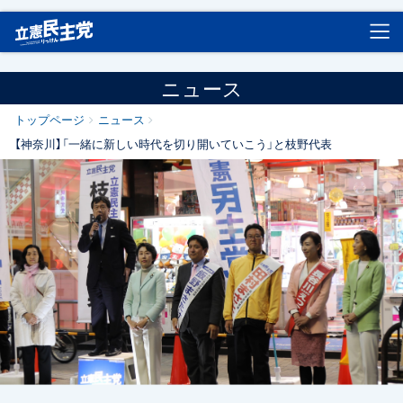
立憲民主党
ニュース
トップページ
ニュース
【神奈川】「一緒に新しい時代を切り開いていこう」と枝野代表