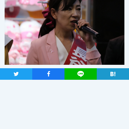
ツイート
シャア
Lineで送る
長谷川横浜市議候補は、「困っている人々のための力に
なりたい」と表明。少子高齢化が進む地域での空き家問題
に触れ、「空き家を撤去するための制度を整え、取り壊し
た後の更地にかかる軽減税率を見直し、売却しやすいシス
テムを作りたい」との考えを示しました。また、安全・安