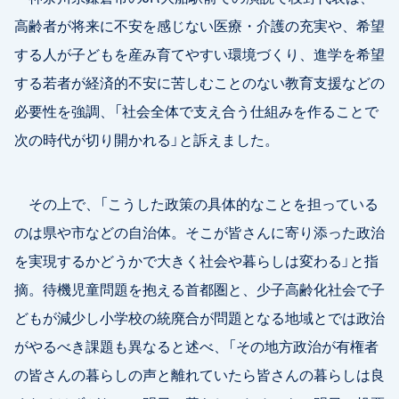
高齢者が将来に不安を感じない医療・介護の充実や、希望
する人が子どもを産み育てやすい環境づくり、進学を希望
する若者が経済的不安に苦しむことのない教育支援などの
必要性を強調、「社会全体で支え合う仕組みを作ることで
次の時代が切り開かれる」と訴えました。
その上で、「こうした政策の具体的なことを担っている
のは県や市などの自治体。そこが皆さんに寄り添った政治
を実現するかどうかで大きく社会や暮らしは変わる」と指
摘。待機児童問題を抱える首都圏と、少子高齢化社会で子
どもが減少し小学校の統廃合が問題となる地域とでは政治
がやるべき課題も異なると述べ、「その地方政治が有権者
の皆さんの暮らしの声と離れていたら皆さんの暮らしは良