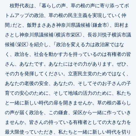
枝野代表は、「暮らしの声、草の根の声に寄り添ってボ
トムアップの政治、草の根の民主主義を実現していく仲
間」だと、飯野まさあき神奈川県議候補（鎌倉市）、田村ま
さとし神奈川県議候補（横浜市栄区）、長谷川悦子横浜市議
候補（栄区）を紹介し、「政治を変える力は政治家ではな
く、政治を、社会を動かす力を持っているのは有権者の皆
さん、あなたです。あなたにはその力があります。ぜひ、
その力を発揮してください。立憲民主党のためではなく、
あなたの老後の安全、あなたの、そしてそのお子さんの子
育ての安心のために、そして地域の活力のために、私たち
と一緒に新しい時代の扉を開きませんか。草の根の暮らし
の声が届く政治を、この鎌倉、栄区から一緒に作っていき
ませんか。皆さんの持っている有権者としての大きな力を
最大限使っていただき、私たちと一緒に新しい時代を切り