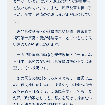
ますが、いまだに5万人以上の方々が避難生活
を強いられています。また、風評被害や担い手
不足、産業・経済の課題はまだまだ山積してい
ます。
原発も被災者への補償問題や期間、東京電力
福島第一原発の廃炉処理等々、とてつもなく長
い道のりが今後も続きます。
一方で脱原発の動きは安倍政権下で一向にみ
られず、原発のない社会も安倍政権の下では展
望しにくい状況です。
あの震災の教訓をしっかりともう一度受け止
め、被災地に寄り添い、原発のない社会への歩
みを進められるよう、立憲民主党としても、ま
た私一政治家としても、努力を続けて行きたい
という決意を改めて昨日持ちました。