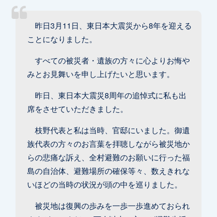
昨日3月11日、東日本大震災から8年を迎える
ことになりました。
すべての被災者・遺族の方々に心よりお悔や
みとお見舞いを申し上げたいと思います。
昨日、東日本大震災8周年の追悼式に私も出
席をさせていただきました。
枝野代表と私は当時、官邸にいました。御遺
族代表の方々のお言葉を拝聴しながら被災地か
らの悲痛な訴え、全村避難のお願いに行った福
島の自治体、避難場所の確保等々、数えきれな
いほどの当時の状況が頭の中を巡りました。
被災地は復興の歩みを一歩一歩進めておられ