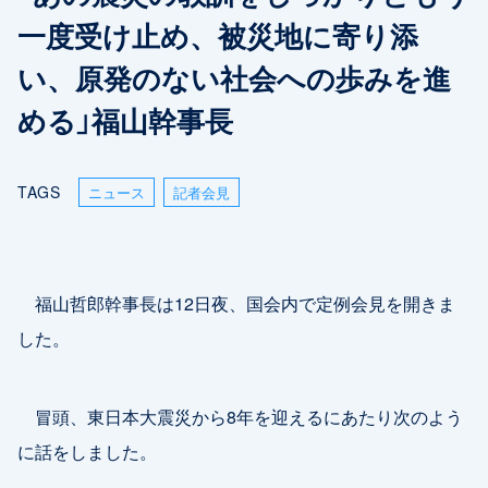
一度受け止め、被災地に寄り添
い、原発のない社会への歩みを進
める」福山幹事長
TAGS
ニュース
記者会見
福山哲郎幹事長は12日夜、国会内で定例会見を開きま
した。
冒頭、東日本大震災から8年を迎えるにあたり次のよう
に話をしました。