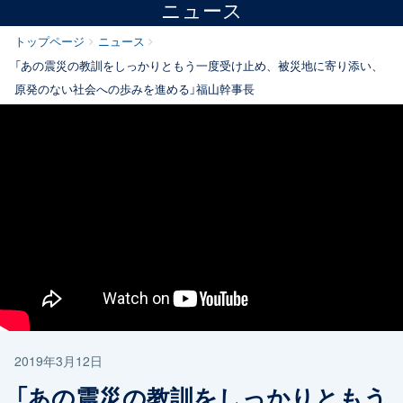
ニュース
トップページ
ニュース
「あの震災の教訓をしっかりともう一度受け止め、被災地に寄り添い、
原発のない社会への歩みを進める」福山幹事長
2019年3月12日
「あの震災の教訓をしっかりともう