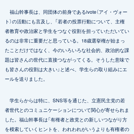
福山幹事長は、同団体の前身であるivote（アイ・ヴォー
ト）の活動にも言及し、「若者の投票行動について、主権
者教育や政治家と学生をつなぐ役割を担っていただいてい
るのは非常に重要だと思っている。18歳選挙権が始まっ
たことだけではなく、今のいろいろな社会的、政治的な課
題は皆さんの世代に直接つながってくる。そうした意味で
も皆さんの役割は大きい」と述べ、学生らの取り組みにエ
ールを送りました。
学生らからは特に、SNS等を通じた、立憲民主党の若
者世代とのコミュニケーションについて関心が寄せられま
した。福山幹事長は「有権者と政党との新しいつながり方
を模索していくヒントを、われわれがいうよりも有権者の