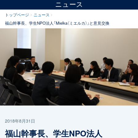
ニュース
トップページ
ニュース
福山幹事長、学生NPO法人「Mielka（ミエルカ）」と意見交換
2018年8月31日
福山幹事長、学生NPO法人