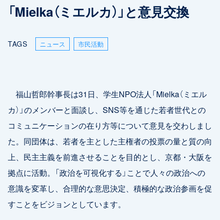
「Mielka（ミエルカ）」と意見交換
TAGS
ニュース
市民活動
福山哲郎幹事長は31日、学生NPO法人「Mielka（ミエル
カ）」のメンバーと面談し、SNS等を通じた若者世代との
コミュニケーションの在り方等について意見を交わしまし
た。同団体は、若者を主とした主権者の投票の量と質の向
上、民主主義を前進させることを目的とし、京都・大阪を
拠点に活動。「政治を可視化する」ことで人々の政治への
意識を変革し、合理的な意思決定、積極的な政治参画を促
すことをビジョンとしています。