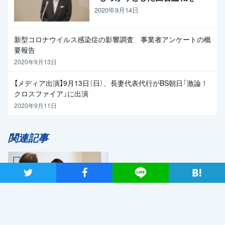
く求めたい」と枝野代表
2020年9月14日
新型コロナウイルス感染症の影響調査 事業者アンケートの概
要報告
2020年9月13日
【メディア出演】9月13日（日）、長妻代表代行がBS朝日「激論！
クロスファイア」に出演
2020年9月11日
関連記事
ツイート
シャア
Lineで送る
2019年7月2日