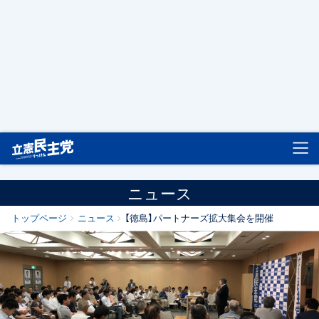
立憲民主党
ニュース
トップページ
ニュース
【徳島】パートナーズ拡大集会を開催