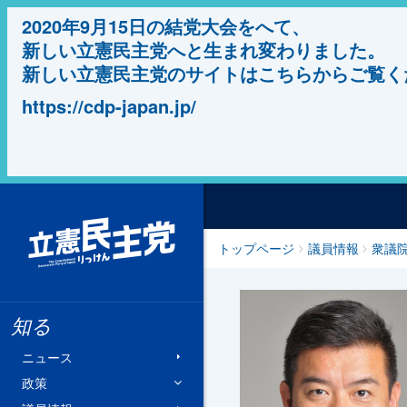
2020年9月15日の結党大会をへて、
新しい立憲民主党へと生まれ変わりました。
新しい立憲民主党のサイトはこちらからご覧く
https://cdp-japan.jp/
立憲民主党
トップページ
議員情報
衆議
知る
ニュース
政策