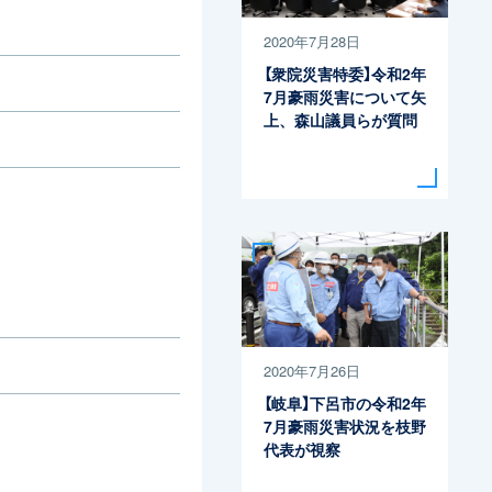
2020年7月28日
【衆院災害特委】令和2年
7月豪雨災害について矢
上、森山議員らが質問
2020年7月26日
【岐阜】下呂市の令和2年
7月豪雨災害状況を枝野
代表が視察