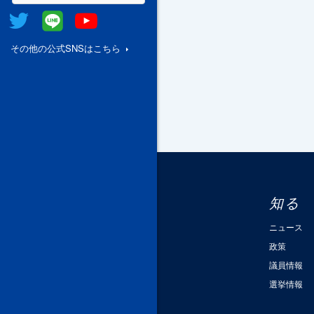
Twitter
@Line
Youtube
その他の公式SNSはこちら
知る
ニュース
政策
議員情報
選挙情報