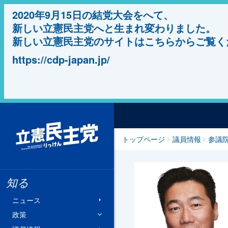
2020年9月15日の結党大会をへて、
新しい立憲民主党へと生まれ変わりました。
新しい立憲民主党のサイトはこちらからご覧く
https://cdp-japan.jp/
立憲民主党
トップページ
議員情報
参議
知る
ニュース
政策