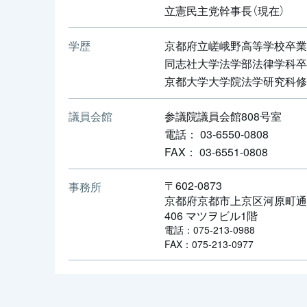
立憲民主党幹事長（現在）
学歴
京都府立嵯峨野高等学校卒業
同志社大学法学部法律学科卒
京都大学大学院法学研究科修
議員会館
参議院議員会館808号室
電話： 03-6550-0808
FAX： 03-6551-0808
〒602-0873
事務所
京都府京都市上京区河原町通
406 マツヲビル1階
電話：075-213-0988
FAX：075-213-0977