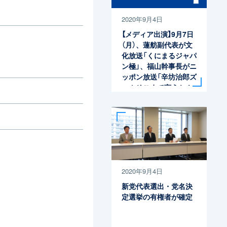
2020年9月4日
【メディア出演】9月7日
（月）、蓮舫副代表が文
化放送「くにまるジャパ
ン極」、福山幹事長がニ
ッポン放送「辛坊治郎ズ
ームそこまで言うか！」
に生出演
2020年9月4日
新党代表選出・党名決
定選挙の有権者が確定