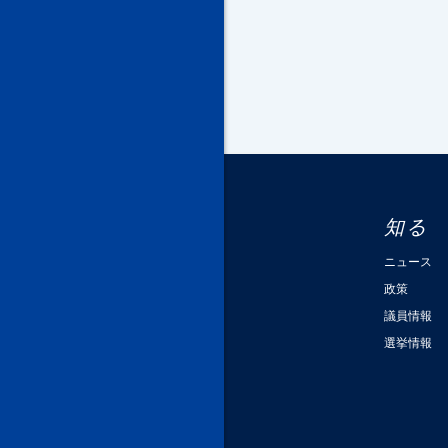
知る
ニュース
政策
議員情報
選挙情報