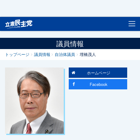
立憲民主党
議員情報
トップページ
議員情報
自治体議員
埋橋茂人
ホームページ
Facebook