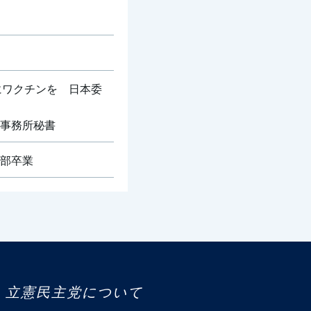
にワクチンを 日本委
事務所秘書
部卒業
立憲民主党について