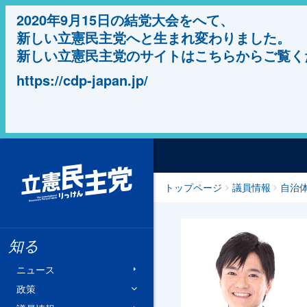
2020年9月15日の結党大会をへて、
新しい立憲民主党へと生まれ変わりました。
新しい立憲民主党のサイトはこちらからご覧く
https://cdp-japan.jp/
立憲民主党
トップページ
議員情報
自治
知る
ニュース
政策