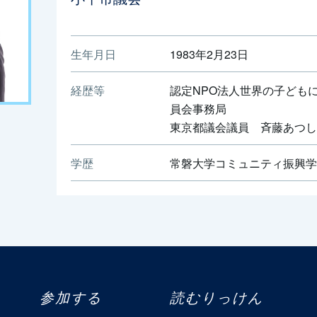
生年月日
1983年2月23日
経歴等
認定NPO法人世界の子ども
員会事務局
東京都議会議員 斉藤あつし
学歴
常磐大学コミュニティ振興学
参加する
読むりっけん