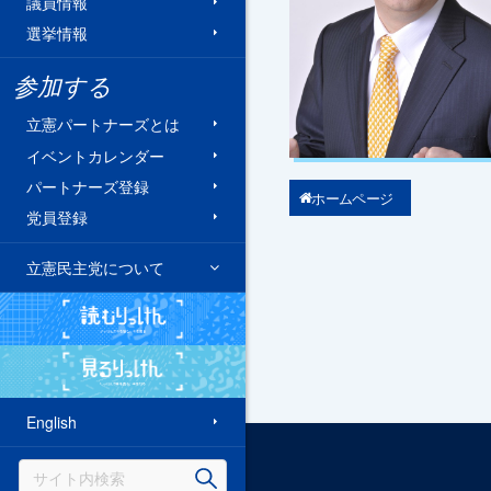
議員情報
選挙情報
参加する
立憲パートナーズとは
イベントカレンダー
パートナーズ登録
ホームページ
党員登録
立憲民主党について
読むりっけん
見るりっけん
English