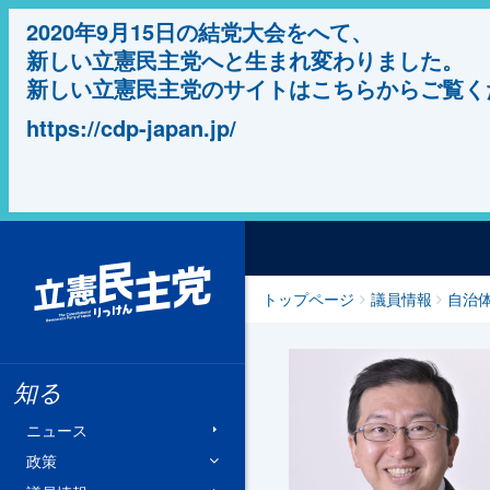
2020年9月15日の結党大会をへて、
新しい立憲民主党へと生まれ変わりました。
新しい立憲民主党のサイトはこちらからご覧く
https://cdp-japan.jp/
立憲民主党
トップページ
議員情報
自治
知る
ニュース
政策