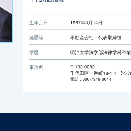
生年月日
1967年3月14日
経歴等
不動産会社 代表取締役
学歴
明治大学法学部法律学科卒業
〒102-0082
事務所
千代田区一番町18-1 ﾊﾟｰｸﾏﾝｼｮ
電話：080-7948-8044