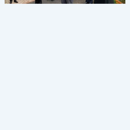
2020年7月12日
【千葉】枝野代表、房総半島台風復旧状況および新型
コロナウイルス肺炎対策本部影響実態調査
関連ニュースをもっと読む
知る
参加する