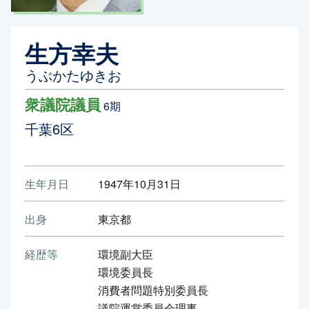
生方幸夫
うぶかたゆきお
衆議院議員
6期
千葉6区
生年月日
1947年10月31日
出身
東京都
経歴等
環境副大臣
環境委員長
消費者問題特別委員長
議院運営委員会理事