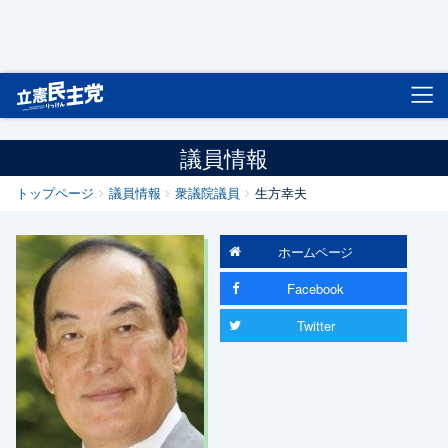
立憲民主党
議員情報
トップページ
議員情報
衆議院議員
生方幸夫
ホームページ
Facebook
Twitter