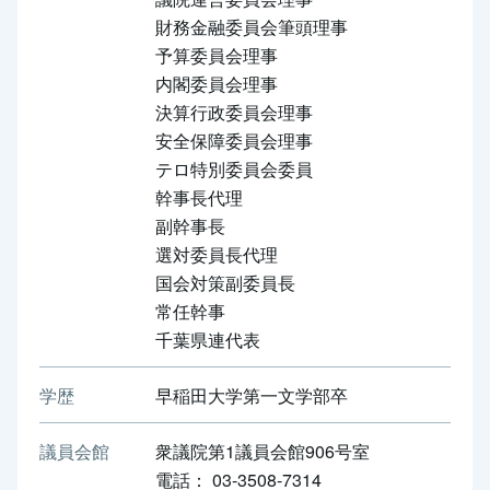
財務金融委員会筆頭理事
予算委員会理事
内閣委員会理事
決算行政委員会理事
安全保障委員会理事
テロ特別委員会委員
幹事長代理
副幹事長
選対委員長代理
国会対策副委員長
常任幹事
千葉県連代表
学歴
早稲田大学第一文学部卒
議員会館
衆議院第1議員会館906号室
電話： 03-3508-7314