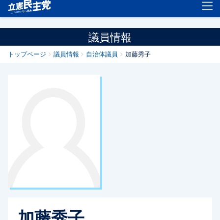
立憲民主党
議員情報
トップページ
議員情報
自治体議員
加藤秀子
加藤秀子