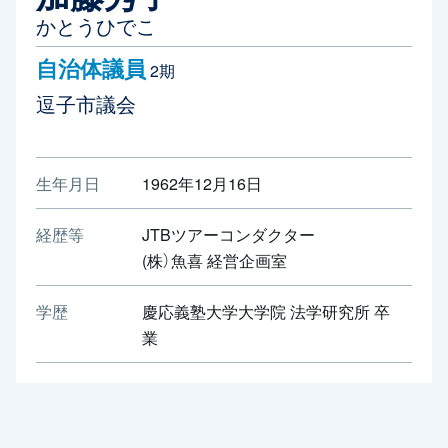
かとうひでこ
自治体議員
2期
逗子市議会
生年月日
1962年12月16日
経歴等
JTBツアーコンダクター
(株）魚喜 経営企画室
学歴
慶応義塾大学大学院 法学研究所 卒
業