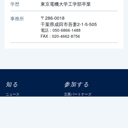
学歴
東京電機大学工学部卒業
〒286-0018
事務所
千葉県成田市吾妻2-1-5-505
電話：050-6866-1488
FAX：020-4662-8756
知る
参加する
ニュース
立憲パートナーズ
政策
イベントカレンダー
議員情報
パートナーズ登録
選挙情報