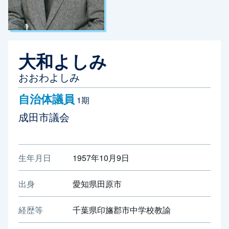
大和よしみ
おおわよしみ
自治体議員
1期
成田市議会
生年月日
1957年10月9日
出身
愛知県田原市
経歴等
千葉県印旛郡市中学校教諭