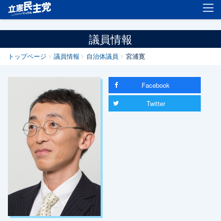
立憲民主党
議員情報
トップページ
議員情報
自治体議員
宮浦寛
Facebook
Twitter