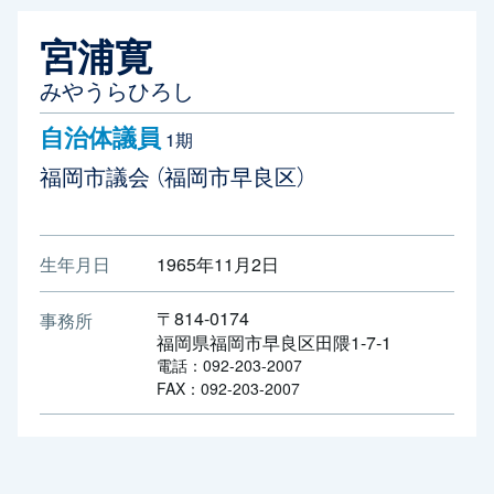
宮浦寛
みやうらひろし
自治体議員
1期
福岡市議会
（福岡市早良区）
生年月日
1965年11月2日
〒814-0174
事務所
福岡県福岡市早良区田隈1-7-1
電話：092-203-2007
FAX：092-203-2007