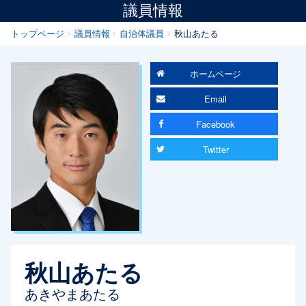
議員情報
トップページ
議員情報
自治体議員
秋山あたる
ホームページ
Email
Facebook
Twitter
秋山あたる
あきやまあたる