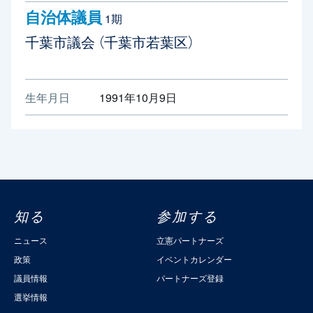
自治体議員
1期
千葉市議会
（千葉市若葉区）
生年月日
1991年10月9日
知る
参加する
ニュース
立憲パートナーズ
政策
イベントカレンダー
議員情報
パートナーズ登録
選挙情報