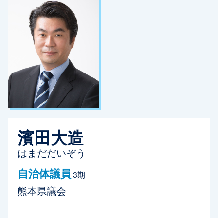
濱田大造
はまだだいぞう
自治体議員
3期
熊本県議会