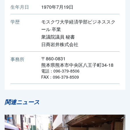
生年月日
1970年7月19日
学歴
モスクワ大学経済学部ビジネススク
ール 卒業
衆議院議員 秘書
日商岩井株式会社
〒860-0831
事務所
熊本県熊本市中央区八王子町34-18
電話：096-379-8506
FAX：096-379-8509
関連ニュース