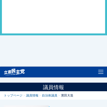
立憲民主党
議員情報
トップページ
議員情報
自治体議員
濱田大造