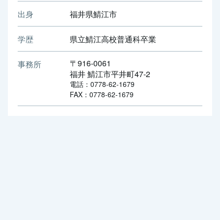
出身
福井県鯖江市
学歴
県立鯖江高校普通科卒業
〒916-0061
事務所
福井 鯖江市平井町47-2
電話：0778-62-1679
FAX：0778-62-1679
知る
参加する
ニュース
立憲パートナーズ
政策
イベントカレンダー